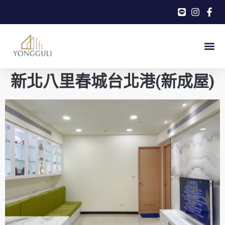
新北八里春城台北港(新成屋)